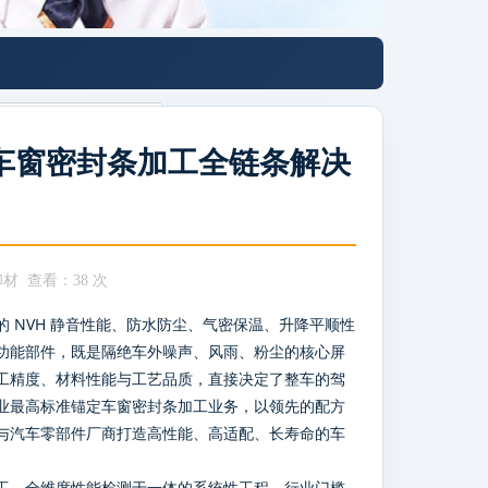
车窗密封条加工全链条解决
印材 查看：
38 次
 NVH 静音性能、防水防尘、气密保温、升降平顺性
功能部件，既是隔绝车外噪声、风雨、粉尘的核心屏
工精度、材料性能与工艺品质，直接决定了整车的驾
业最高标准锚定车窗密封条加工业务，以领先的配方
与汽车零部件厂商打造高性能、高适配、长寿命的车
工、全维度性能检测于一体的系统性工程，行业门槛