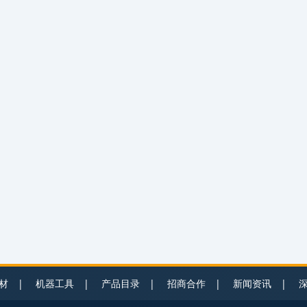
材
|
机器工具
|
产品目录
|
招商合作
|
新闻资讯
|