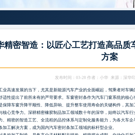
华精密智造：以匠心工艺打造高品质
方案
发布时间：03-28 作者：小华 来源：深华
工业高速发展的当下，尤其是新能源汽车产业的全面崛起，驾乘者对车辆的
舒适性提出了前所未有的严苛要求。车窗密封条作为汽车门窗系统的核心
是保障车窗升降平顺性、降低异响、提升整车使用寿命的关键构件，其加
与核心竞争力。深耕精密橡胶制品加工领域数十年的深华，始终以汽车行
力、精密的智造工艺、全流程的品控体系与定制化服务能力，为各大车企
条加工解决方案，成为国内汽车密封条加工领域的标杆型企业。
封条的加工制造，是集高分子材料配方研发、精密挤出成型、自动化后加