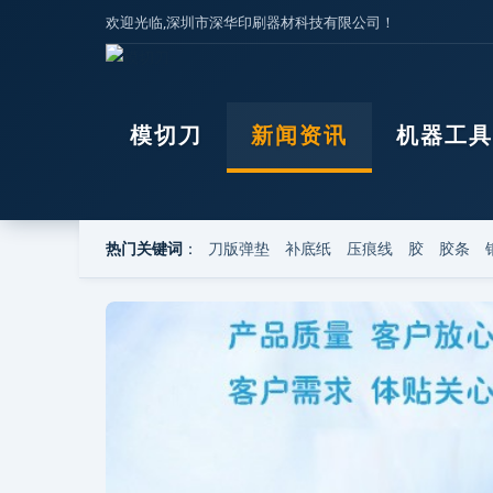
欢迎光临,深圳市深华印刷器材科技有限公司！
压痕线
模切刀
新闻资讯
机器工具
热门关键词
：
刀版弹垫
补底纸
压痕线
胶
胶条