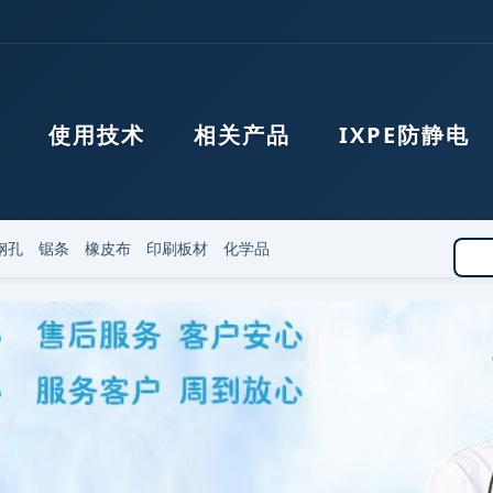
使用技术
相关产品
IXPE防静电
钢孔
锯条
橡皮布
印刷板材
化学品