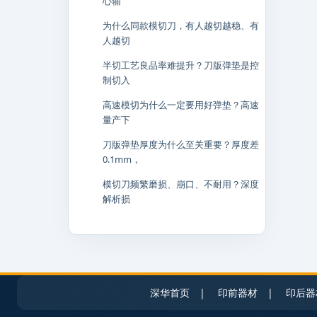
心辅
为什么同款模切刀，有人越切越稳、有
人越切
半切工艺良品率难提升？刀版弹垫是控
制切入
高速模切为什么一定要用好弹垫？高速
量产下
刀版弹垫厚度为什么至关重要？厚度差
0.1mm，
模切刀频繁磨损、崩口、不耐用？深度
解析损
深华首页
|
印前器材
|
印后器