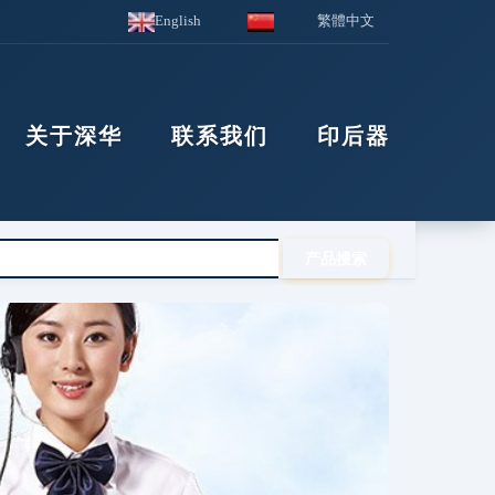
English
繁體中文
关于深华
联系我们
印后器材
i