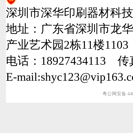
深圳市深华印刷器材科
地址：广东省深圳市龙华
产业艺术园2栋11楼1103
电话：18927434113 传真
E-mail:shyc123@vip16
粤公网安备 4403