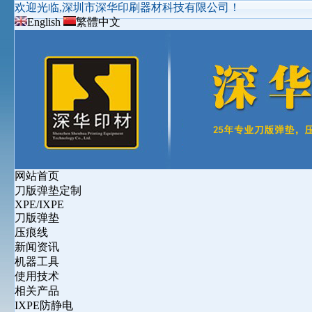
欢迎光临,深圳市深华印刷器材科技有限公司！
English
繁體中文
网站首页
刀版弹垫定制
XPE/IXPE
刀版弹垫
压痕线
新闻资讯
机器工具
使用技术
相关产品
IXPE防静电