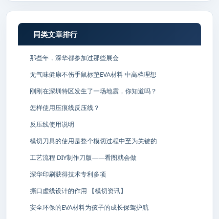
同类文章排行
那些年，深华都参加过那些展会
无气味健康不伤手鼠标垫EVA材料 中高档理想
刚刚在深圳特区发生了一场地震，你知道吗？
怎样使用压痕线反压线？
反压线使用说明
模切刀具的使用是整个模切过程中至为关键的
工艺流程 DIY制作刀版——看图就会做
深华印刷获得技术专利多项
撕口虚线设计的作用 【模切资讯】
安全环保的EVA材料为孩子的成长保驾护航