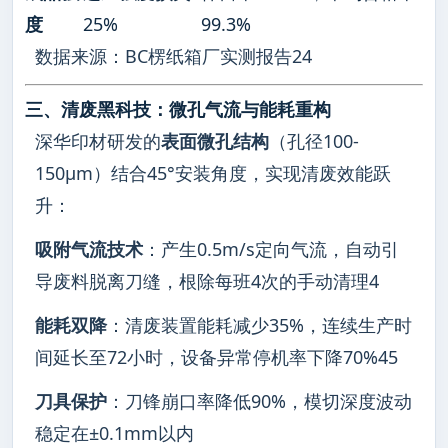
度
25%
99.3%
数据来源：BC楞纸箱厂实测报告24
三、清废黑科技：微孔气流与能耗重构
深华印材研发的
表面微孔结构
（孔径100-
150μm）结合45°安装角度，实现清废效能跃
升：
吸附气流技术
：产生0.5m/s定向气流，自动引
导废料脱离刀缝，根除每班4次的手动清理4
能耗双降
：清废装置能耗减少35%，连续生产时
间延长至72小时，设备异常停机率下降70%45
刀具保护
：刀锋崩口率降低90%，模切深度波动
稳定在±0.1mm以内