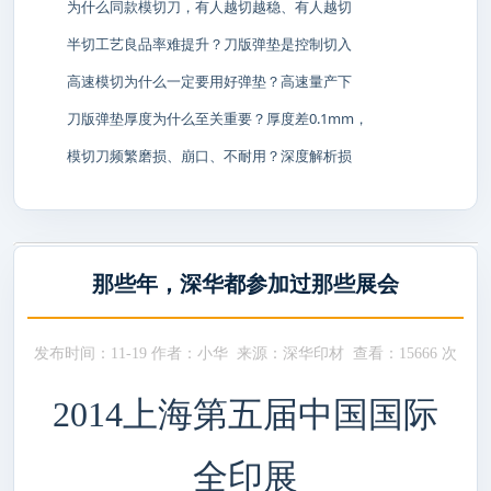
为什么同款模切刀，有人越切越稳、有人越切
半切工艺良品率难提升？刀版弹垫是控制切入
高速模切为什么一定要用好弹垫？高速量产下
刀版弹垫厚度为什么至关重要？厚度差0.1mm，
模切刀频繁磨损、崩口、不耐用？深度解析损
那些年，深华都参加过那些展会
发布时间：11-19 作者：小华 来源：深华印材 查看：
15666 次
2014上海第五届中国国际
全印展